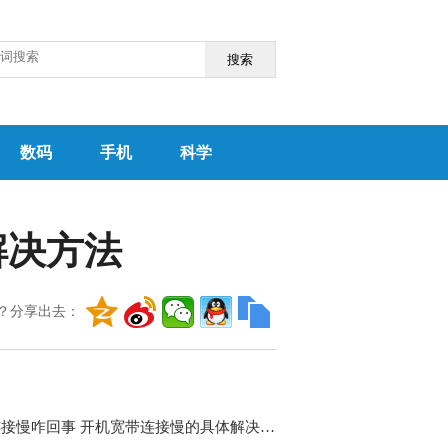
搜索
数码
手机
科学
解决方法
？分享出去：
宽带连接慢咋回事 开机宽带连接慢的具体解决方法