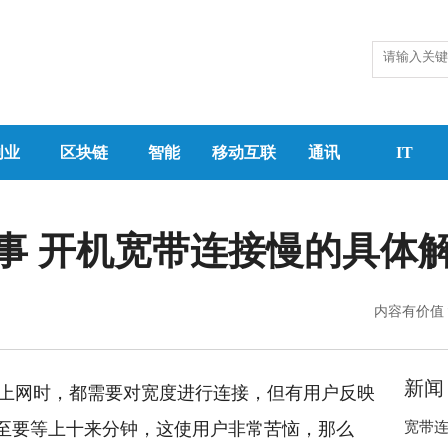
创业
区块链
智能
移动互联
通讯
IT
事 开机宽带连接慢的具体
内容有价值
新闻
统上网时，都需要对宽度进行连接，但有用户反映
至要等上十来分钟，这使用户非常苦恼，那么