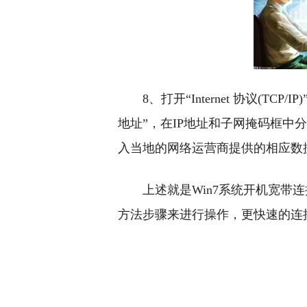
8、打开“Internet 协议(TC
地址”，在IP地址和子网掩码框中分别输入“1
入当地的网络运营商提供的相应数据
上述就是Win7系统开机宽带
方法步骤来进行操作，更快速的连
关键词：
开机宽带连接很慢
开机宽带连接慢的具体解决方法