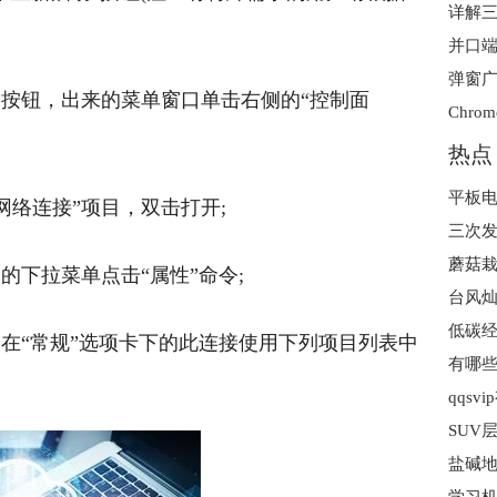
详解三星
并口端
”按钮，出来的菜单窗口单击右侧的“控制面
热点
平板电
网络连接”项目，双击打开;
蘑菇栽
的下拉菜单点击“属性”命令;
，在“常规”选项卡下的此连接使用下列项目列表中
有哪些
qqsv
SUV
盐碱地